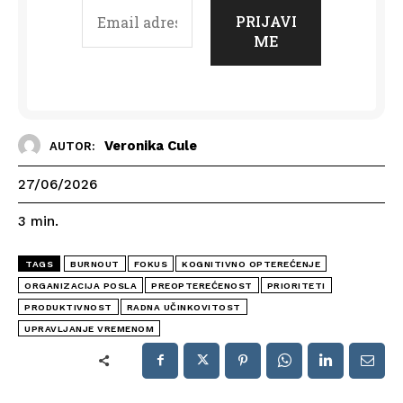
Veronika Cule
AUTOR:
27/06/2026
3
min.
TAGS
BURNOUT
FOKUS
KOGNITIVNO OPTEREĆENJE
ORGANIZACIJA POSLA
PREOPTEREĆENOST
PRIORITETI
PRODUKTIVNOST
RADNA UČINKOVITOST
UPRAVLJANJE VREMENOM