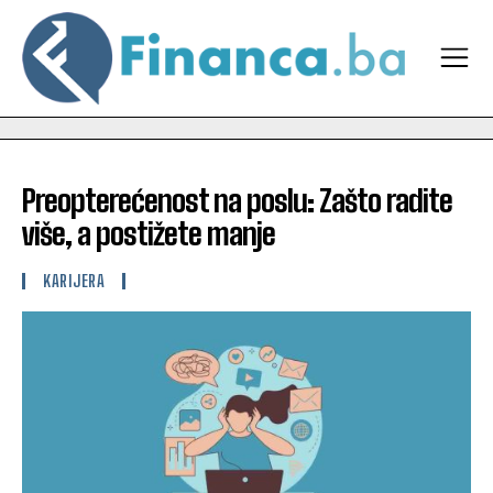
Preopterećenost na poslu: Zašto radite
više, a postižete manje
KARIJERA