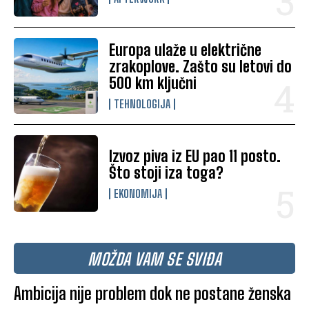
Europa ulaže u električne
zrakoplove. Zašto su letovi do
500 km ključni
TEHNOLOGIJA
Izvoz piva iz EU pao 11 posto.
Što stoji iza toga?
EKONOMIJA
MOŽDA VAM SE SVIĐA
Ambicija nije problem dok ne postane ženska