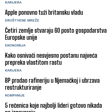
KARIJERA
Apple ponovno tuži britansku vladu
DRUŠTVENE MREŽE
Četiri zemlje stvaraju 60 posto gospodarstva
Europske unije
EKONOMIJA
Kako osnivači nesvjesno postanu najveća
prepreka vlastitom rastu
KARIJERA
BP prodao rafineriju u Njemačkoj i ubrzava
restrukturiranje
KOMPANIJE
5 rečenica koje najbolji lideri gotovo nikada