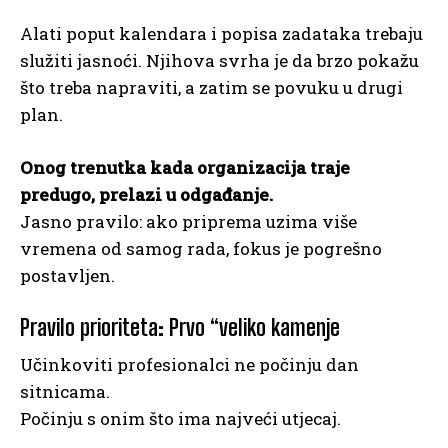
Alati poput kalendara i popisa zadataka trebaju
služiti jasnoći. Njihova svrha je da brzo pokažu
što treba napraviti, a zatim se povuku u drugi
plan.
Onog trenutka kada organizacija traje
predugo, prelazi u odgađanje.
Jasno pravilo: ako priprema uzima više
vremena od samog rada, fokus je pogrešno
postavljen.
Pravilo prioriteta: Prvo “veliko kamenje
Učinkoviti profesionalci ne počinju dan
sitnicama.
Počinju s onim što ima najveći utjecaj.