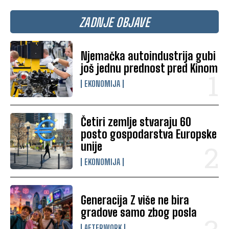
ZADNJE OBJAVE
Njemačka autoindustrija gubi
još jednu prednost pred Kinom
EKONOMIJA
Četiri zemlje stvaraju 60
posto gospodarstva Europske
unije
EKONOMIJA
Generacija Z više ne bira
gradove samo zbog posla
AFTERWORK