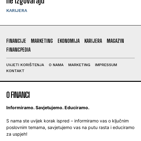
ne izgovaraju
KARIJERA
FINANCIJE
MARKETING
EKONOMIJA
KARIJERA
MAGAZIN
FINANCPEDIA
UVJETI KORIŠTENJA
O NAMA
MARKETING
IMPRESSUM
KONTAKT
O FINANCI
Informiramo. Savjetujemo. Educiramo.
S nama ste uvijek korak ispred – informiramo vas o ključnim
poslovnim temama, savjetujemo vas na putu rasta i educiramo
za uspjeh!