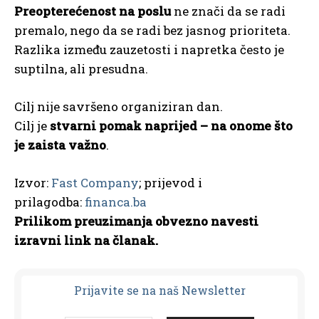
Preopterećenost na poslu
ne znači da se radi
premalo, nego da se radi bez jasnog prioriteta.
Razlika između zauzetosti i napretka često je
suptilna, ali presudna.
Cilj nije savršeno organiziran dan.
Cilj je
stvarni pomak naprijed – na onome što
je zaista važno
.
Izvor:
Fast Company
; prijevod i
prilagodba:
financa.ba
Prilikom preuzimanja obvezno navesti
izravni link na članak.
Prijavit
e se na naš Newsletter