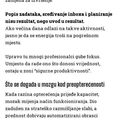
zamjena za izvršenje.
Popis zadataka, sređivanje inboxa i planiranje
nisu rezultat, nego uvod u rezultat.
Ako većina dana odlazi na takve aktivnosti,
jasno je da se energija troši na pogrešnom
mjestu.
Upravo tu mnogi profesionalci gube fokus.
Umjesto da rade ono što donosi vrijednost,
ostaju u zoni “sigurne produktivnosti”.
Što se događa u mozgu kod preopterećenosti
Kada razina opterećenja prijeđe kapacitet,
mozak mijenja način funkcioniranja. Dio
zadužen za strateško razmišljanje slabi, a
prednost dobivaju automatizirani obrasci