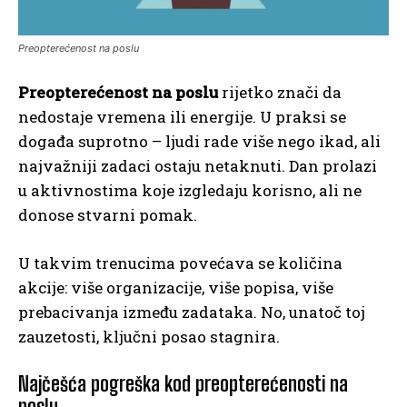
Preopterećenost na poslu
Preopterećenost na poslu
rijetko znači da
nedostaje vremena ili energije. U praksi se
događa suprotno – ljudi rade više nego ikad, ali
najvažniji zadaci ostaju netaknuti. Dan prolazi
u aktivnostima koje izgledaju korisno, ali ne
donose stvarni pomak.
U takvim trenucima povećava se količina
akcije: više organizacije, više popisa, više
prebacivanja između zadataka. No, unatoč toj
zauzetosti, ključni posao stagnira.
Najčešća pogreška kod preopterećenosti na
poslu