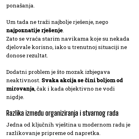
ponašanja.
Um tada ne traži najbolje rješenje, nego
najpoznatije rješenje
.
Zato se vraća starim navikama koje su nekada
djelovale korisno, iako u trenutnoj situaciji ne
donose rezultat.
Dodatni problem je što mozak izbjegava
neaktivnost.
Svaka akcija se čini boljom od
mirovanja
, čak i kada objektivno ne vodi
nigdje.
Razlika između organiziranja i stvarnog rada
Jedna od ključnih vještina u modernom radu je
razlikovanje pripreme od napretka.