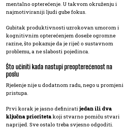
mentalno opterećenje. U takvom okruženju i
najmotiviraniji ljudi gube fokus.
Gubitak produktivnosti uzrokovan umorom i
kognitivnim opterećenjem doseže ogromne
razine, što pokazuje da je riječ o sustavnom
problemu, a ne slabosti pojedinca.
Što učiniti kada nastupi preopterećenost na
poslu
Rješenje nije u dodatnom radu, nego u promjeni
pristupa.
Prvi korak je jasno definirati
jedan ili dva
ključna prioriteta
koji stvarno pomiču stvari
naprijed. Sve ostalo treba svjesno odgoditi.