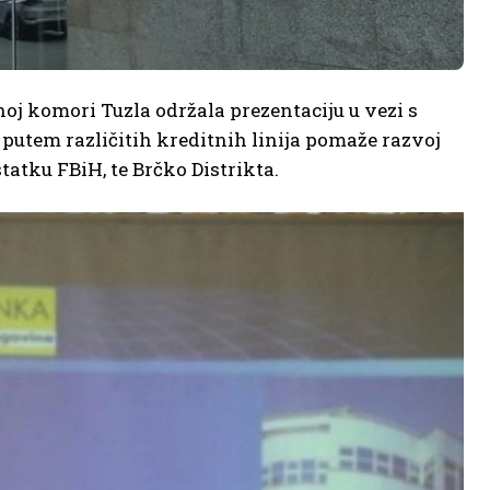
oj komori Tuzla održala prezentaciju u vezi s
utem različitih kreditnih linija pomaže razvoj
atku FBiH, te Brčko Distrikta.