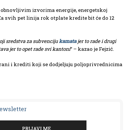
 obnovljivim izvorima energije, energetskoj
svih pet linija rok otplate kredite bit će do 12
ji sredstva za subvenciju
kamata
jer to rade i drugi
ava jer to opet rade svi kantoni
“ – kazao je Fejzić.
i i krediti koji se dodjeljuju poljoprivrednicima
Newsletter