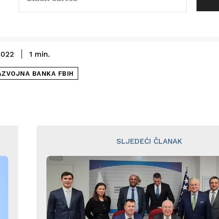
2022
1
min.
AZVOJNA BANKA FBIH
SLJEDEĆI ČLANAK