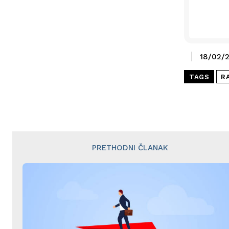
18/02/
TAGS
R
PRETHODNI ČLANAK