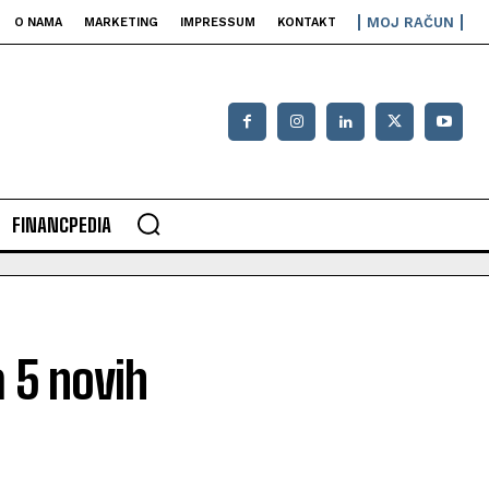
MOJ RAČUN
O NAMA
MARKETING
IMPRESSUM
KONTAKT
FINANCPEDIA
a 5 novih