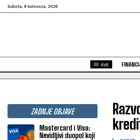
Subota, 8 kolovoza, 2026
FINANCI
SVE
Razvo
ZADNJE OBJAVE
kredi
Mastercard i Visa:
Nevidljivi duopol koji