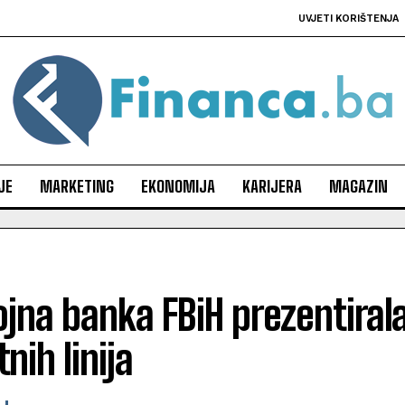
UVJETI KORIŠTENJA
JE
MARKETING
EKONOMIJA
KARIJERA
MAGAZIN
jna banka FBiH prezentiral
tnih linija