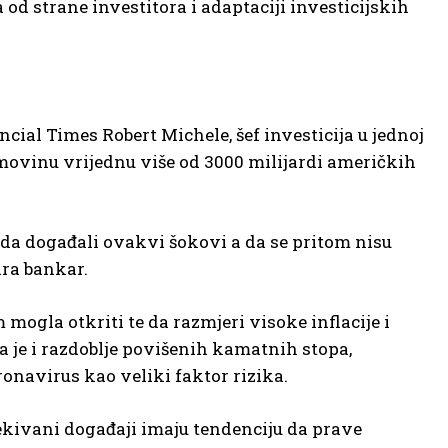
 od strane investitora i adaptaciji investicijskih
ncial Times Robert Michele, šef investicija u jednoj
imovinu vrijednu više od 3000 milijardi američkih
ada događali ovakvi šokovi a da se pritom nisu
ira bankar.
ogla otkriti te da razmjeri visoke inflacije i
ma je i razdoblje povišenih kamatnih stopa,
onavirus kao veliki faktor rizika.
očekivani događaji imaju tendenciju da prave