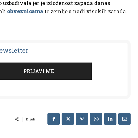
no uzbuđivala jer je izloženost zapada danas
ali
obveznicama
te zemlje u nadi visokih zarada.
Newsletter
Dijeli