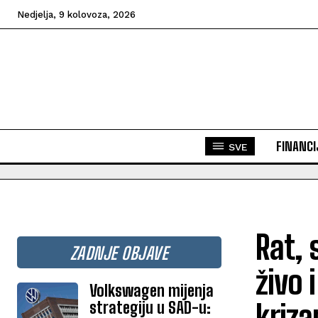
Nedjelja, 9 kolovoza, 2026
FINANCI
SVE
Rat, 
ZADNJE OBJAVE
živo 
Volkswagen mijenja
strategiju u SAD-u:
kriza