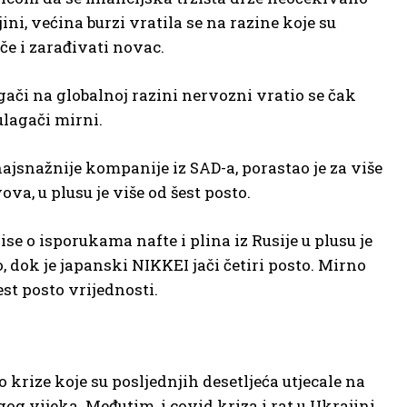
ni, većina burzi vratila se na razine koje su
ače i zarađivati novac.
agači na globalnoj razini nervozni vratio se čak
ulagači mirni.
najsnažnije kompanije iz SAD-a, porastao je za više
va, u plusu je više od šest posto.
e o isporukama nafte i plina iz Rusije u plusu je
, dok je japanski NIKKEI jači četiri posto. Mirno
est posto vrijednosti.
krize koje su posljednjih desetljeća utjecale na
og vijeka. Međutim, i covid kriza i rat u Ukrajini